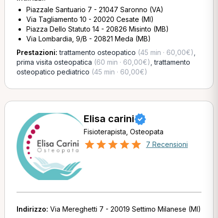
Piazzale Santuario 7 - 21047 Saronno (VA)
Via Tagliamento 10 - 20020 Cesate (MI)
Piazza Dello Statuto 14 - 20826 Misinto (MB)
Via Lombardia, 9/B - 20821 Meda (MB)
Prestazioni:
trattamento osteopatico
(45 min · 60,00€)
,
prima visita osteopatica
(60 min · 60,00€)
,
trattamento
osteopatico pediatrico
(45 min · 60,00€)
Elisa carini
Fisioterapista, Osteopata
7 Recensioni
Indirizzo:
Via Mereghetti 7 - 20019 Settimo Milanese (MI)