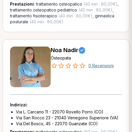
Prestazioni:
trattamento osteopatico
(40 min · 80,00€)
,
trattamento osteopatico pediatrico
(40 min · 80,00€)
,
trattamento fisioterapico
(40 min · 80,00€)
,
ginnastica
posturale
(40 min · 80,00€)
Noa Nadir
Osteopata
0 Recensioni
Indirizzi:
Via L. Carcano 11 - 22070 Rovello Porro (CO)
Via San Rocco 23 - 21040 Venegono Superiore (VA)
Via Del Bosco, 45 - 22070 Guanzate (CO)
Prestazioni:
trattamento osteopatico
(60 min · 50,00€)