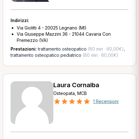
Indirizzi:
Via Giolitti 4 - 20025 Legnano (MI)
Via Giuseppe Mazzini 36 - 21044 Cavaria Con
Premezzo (VA)
Prestazioni:
trattamento osteopatico
(60 min · 60,00€)
,
trattamento osteopatico pediatrico
(60 min · 60,00€)
Laura Cornalba
Osteopata, MCB
1 Recensioni