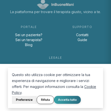
La piattaforma per trovare il terapista giusto, vicino a te.
PORTALE
SUPPORTO
Sei un paziente?
Contatti
Sei un terapista?
Guide
Blog
LEGALE
Termini e condizioni
Privacy Policy
Questo sito utilizza cookie per ottimizzare la tua
Cookie Policy
esperienza di navigazione e migliorare i servizi
offerti. Per maggiori informazioni consulta la
Cookie
Policy
.
Preferenze
Rifiuta
Accetta tutto
© 2026 D.Lab S.r.l. — InBuoneMani