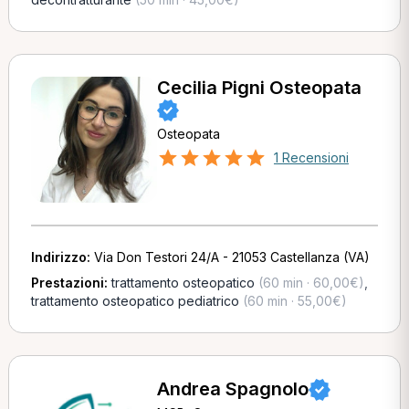
Cecilia Pigni Osteopata
Osteopata
1 Recensioni
Indirizzo:
Via Don Testori 24/A - 21053 Castellanza (VA)
Prestazioni:
trattamento osteopatico
(60 min · 60,00€)
,
trattamento osteopatico pediatrico
(60 min · 55,00€)
Andrea Spagnolo