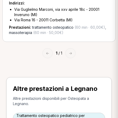
Indirizzi:
Via Guglielmo Marconi, via xxv aprile 18c - 20001
Inveruno (MI)
Via Roma 16 - 20011 Corbetta (MI)
Prestazioni:
trattamento osteopatico
(60 min · 60,00€)
,
massoterapia
(60 min · 50,00€)
←
1
/ 1
→
Altre prestazioni a Legnano
Altre prestazioni disponibili per Osteopata a
Legnano.
Trattamento osteopatico pediatrico per