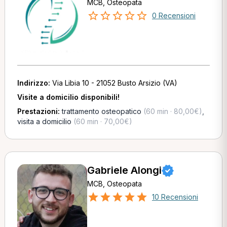
MCB, Osteopata
0 Recensioni
Indirizzo:
Via Libia 10 - 21052 Busto Arsizio (VA)
Visite a domicilio disponibili!
Prestazioni:
trattamento osteopatico
(60 min · 80,00€)
,
visita a domicilio
(60 min · 70,00€)
Gabriele Alongi
MCB, Osteopata
10 Recensioni