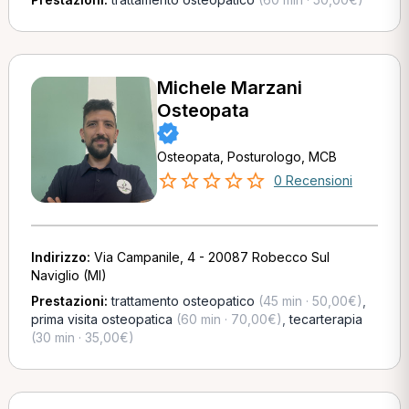
Michele Marzani
Osteopata
Osteopata, Posturologo, MCB
0 Recensioni
Indirizzo:
Via Campanile, 4 - 20087 Robecco Sul
Naviglio (MI)
Prestazioni:
trattamento osteopatico
(45 min · 50,00€)
,
prima visita osteopatica
(60 min · 70,00€)
,
tecarterapia
(30 min · 35,00€)