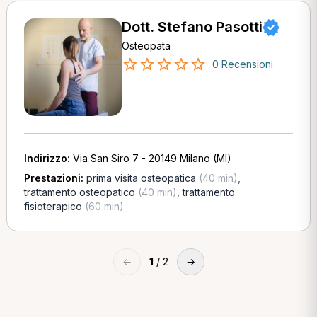
Dott. Stefano Pasotti
Osteopata
0 Recensioni
Indirizzo:
Via San Siro 7 - 20149 Milano (MI)
Prestazioni:
prima visita osteopatica
(40 min)
,
trattamento osteopatico
(40 min)
,
trattamento
fisioterapico
(60 min)
←
1
/ 2
→