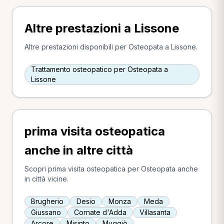
Altre prestazioni a Lissone
Altre prestazioni disponibili per Osteopata a Lissone.
Trattamento osteopatico per Osteopata a
Lissone
prima visita osteopatica
anche in altre città
Scopri prima visita osteopatica per Osteopata anche
in città vicine.
Brugherio
Desio
Monza
Meda
Giussano
Cornate d'Adda
Villasanta
Arcore
Misinto
Muggiò