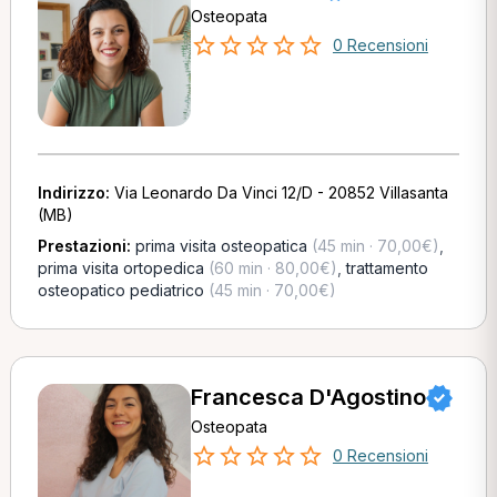
Osteopata
0 Recensioni
Indirizzo:
Via Leonardo Da Vinci 12/D - 20852 Villasanta
(MB)
Prestazioni:
prima visita osteopatica
(45 min · 70,00€)
,
prima visita ortopedica
(60 min · 80,00€)
,
trattamento
osteopatico pediatrico
(45 min · 70,00€)
Francesca D'Agostino
Osteopata
0 Recensioni