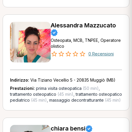
Alessandra Mazzucato
Osteopata, MCB, TNPEE, Operatore
olistico
0 Recensioni
Indirizzo:
Via Tiziano Vecellio 5 - 20835 Muggiò (MB)
Prestazioni:
prima visita osteopatica
(50 min)
,
trattamento osteopatico
(45 min)
,
trattamento osteopatico
pediatrico
(45 min)
,
massaggio decontratturante
(45 min)
chiara bensi