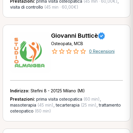
Prestazioni:
prima visita osteopatica
(45 min · 60,00€)
,
visita di controllo
(45 min · 60,00€)
Giovanni Butticè
Osteopata, MCB
0 Recensioni
Indirizzo:
Stefini 8 - 20125 Milano (MI)
Prestazioni:
prima visita osteopatica
(60 min)
,
massoterapia
(45 min)
,
tecarterapia
(25 min)
,
trattamento
osteopatico
(60 min)