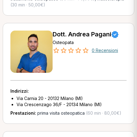
(30 min · 50,00€)
Dott. Andrea Pagani
Osteopata
0 Recensioni
Indirizzi:
Via Carnia 20 - 20132 Milano (MI)
Via Crescenzago 36/F - 20134 Milano (MI)
Prestazioni:
prima visita osteopatica
(60 min · 80,00€)