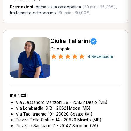
Prestazioni:
prima visita osteopatica
(60 min · 65,00€)
,
trattamento osteopatico
(60 min · 60,00€)
Giulia Tallarini
Osteopata
4 Recensioni
Indirizzi:
Via Alessandro Manzoni 39 - 20832 Desio (MB)
Via Lombardia, 9/B - 20821 Meda (MB)
Via Tagliamento 10 - 20020 Cesate (MI)
Piazza Dello Statuto 14 - 20826 Misinto (MB)
Piazzale Santuario 7 - 21047 Saronno (VA)