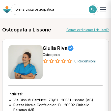
prima visita osteopatica
Osteopata a Lissone
Come ordiniamo i risultati?
Giulia Riva
Osteopata
0 Recensioni
Indirizzi:
Via Giosuè Carducci, 79/81 - 20851 Lissone (MB)
Piazza Natale Confalonieri 13 - 20092 Cinisello
Balsamo (MI)