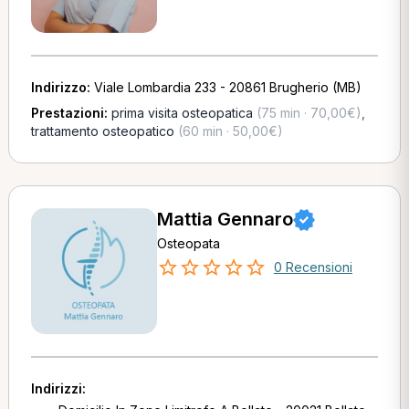
Indirizzo:
Viale Lombardia 233 - 20861 Brugherio (MB)
Prestazioni:
prima visita osteopatica
(75 min · 70,00€)
,
trattamento osteopatico
(60 min · 50,00€)
Mattia Gennaro
Osteopata
0 Recensioni
Indirizzi: