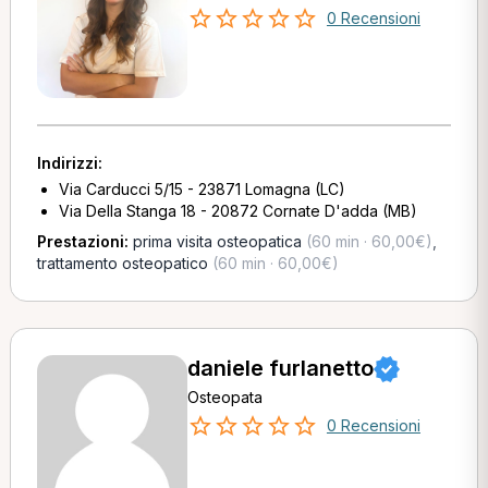
0 Recensioni
Indirizzi:
Via Carducci 5/15 - 23871 Lomagna (LC)
Via Della Stanga 18 - 20872 Cornate D'adda (MB)
Prestazioni:
prima visita osteopatica
(60 min · 60,00€)
,
trattamento osteopatico
(60 min · 60,00€)
daniele furlanetto
Osteopata
0 Recensioni