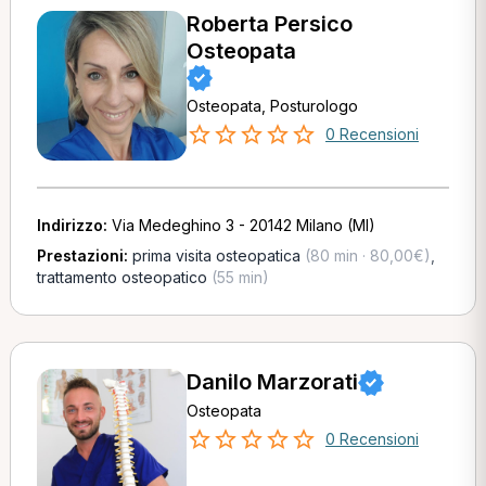
Roberta Persico
Osteopata
Osteopata, Posturologo
0 Recensioni
Indirizzo:
Via Medeghino 3 - 20142 Milano (MI)
Prestazioni:
prima visita osteopatica
(80 min · 80,00€)
,
trattamento osteopatico
(55 min)
Danilo Marzorati
Osteopata
0 Recensioni