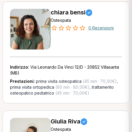
chiara bensi
Osteopata
0 Recensioni
Indirizzo:
Via Leonardo Da Vinci 12/D - 20852 Villasanta
(MB)
Prestazioni:
prima visita osteopatica
(45 min · 70,00€)
,
prima visita ortopedica
(60 min · 80,00€)
,
trattamento
osteopatico pediatrico
(45 min · 70,00€)
Giulia Riva
Osteopata