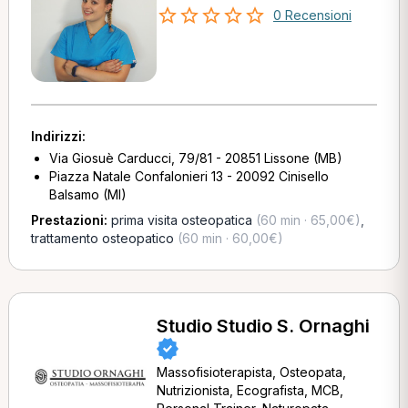
0 Recensioni
Indirizzi:
Via Giosuè Carducci, 79/81 - 20851 Lissone (MB)
Piazza Natale Confalonieri 13 - 20092 Cinisello
Balsamo (MI)
Prestazioni:
prima visita osteopatica
(60 min · 65,00€)
,
trattamento osteopatico
(60 min · 60,00€)
Studio Studio S. Ornaghi
Massofisioterapista, Osteopata,
Nutrizionista, Ecografista, MCB,