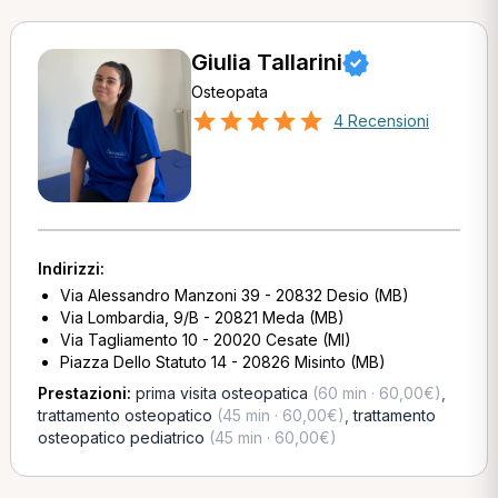
Giulia Tallarini
Osteopata
4 Recensioni
Indirizzi:
Via Alessandro Manzoni 39 - 20832 Desio (MB)
Via Lombardia, 9/B - 20821 Meda (MB)
Via Tagliamento 10 - 20020 Cesate (MI)
Piazza Dello Statuto 14 - 20826 Misinto (MB)
Prestazioni:
prima visita osteopatica
(60 min · 60,00€)
,
trattamento osteopatico
(45 min · 60,00€)
,
trattamento
osteopatico pediatrico
(45 min · 60,00€)