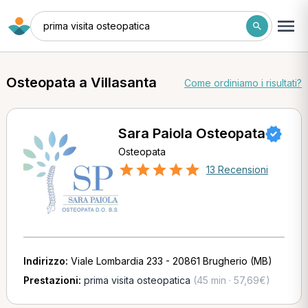
prima visita osteopatica
Osteopata a Villasanta
Come ordiniamo i risultati?
Sara Paiola Osteopata
Osteopata
13 Recensioni
Indirizzo:
Viale Lombardia 233 - 20861 Brugherio (MB)
Prestazioni:
prima visita osteopatica
(45 min · 57,69€)