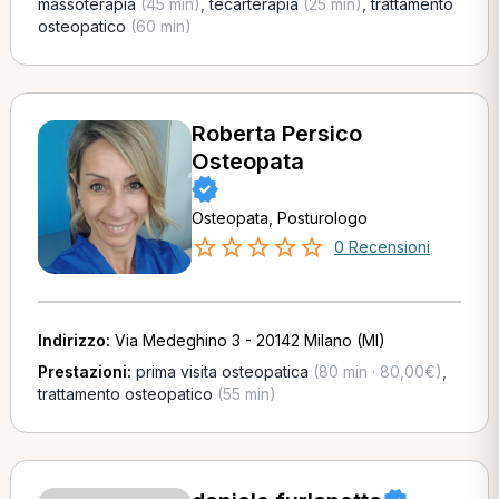
massoterapia
(45 min)
,
tecarterapia
(25 min)
,
trattamento
osteopatico
(60 min)
Roberta Persico
Osteopata
Osteopata, Posturologo
0 Recensioni
Indirizzo:
Via Medeghino 3 - 20142 Milano (MI)
Prestazioni:
prima visita osteopatica
(80 min · 80,00€)
,
trattamento osteopatico
(55 min)