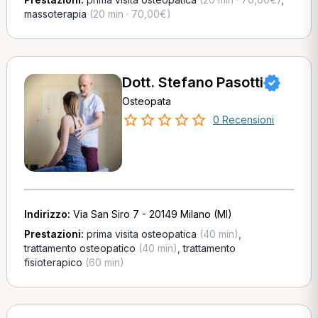
massoterapia
(20 min · 70,00€)
Dott. Stefano Pasotti
Osteopata
0 Recensioni
Indirizzo:
Via San Siro 7 - 20149 Milano (MI)
Prestazioni:
prima visita osteopatica
(40 min)
,
trattamento osteopatico
(40 min)
,
trattamento
fisioterapico
(60 min)