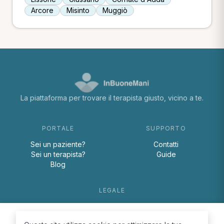
Arcore
Misinto
Muggiò
La piattaforma per trovare il terapista giusto, vicino a te.
PORTALE
SUPPORTO
Sei un paziente?
Contatti
Sei un terapista?
Guide
Blog
LEGALE
Termini e condizioni
Privacy Policy