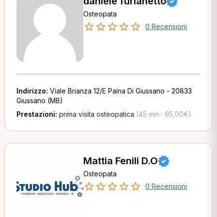
daniele furlanetto
Osteopata
0 Recensioni
Indirizzo:
Viale Brianza 12/E Paina Di Giussano - 20833
Giussano (MB)
Prestazioni:
prima visita osteopatica
(45 min · 65,00€)
Mattia Fenili D.O
Osteopata
0 Recensioni