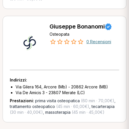
Giuseppe Bonanomi
Osteopata
0 Recensioni
Indirizzi:
Via Gilera 164, Arcore (Mb) - 20862 Arcore (MB)
Via De Amicis 3 - 23807 Merate (LC)
Prestazioni:
prima visita osteopatica
(60 min · 70,00€)
,
trattamento osteopatico
(45 min · 60,00€)
,
tecarterapia
(30 min · 40,00€)
,
massoterapia
(45 min · 45,00€)