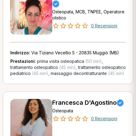
Osteopata, MCB, TNPEE, Operatore
olistico
0 Recensioni
Indirizzo:
Via Tiziano Vecellio 5 - 20835 Muggiò (MB)
Prestazioni:
prima visita osteopatica
(50 min)
,
trattamento osteopatico
(45 min)
,
trattamento osteopatico
pediatrico
(45 min)
,
massaggio decontratturante
(45 min)
Francesca D'Agostino
Osteopata
0 Recensioni