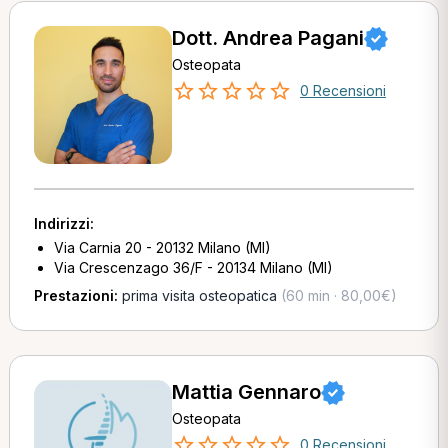
Dott. Andrea Pagani
Osteopata
0 Recensioni
Indirizzi:
Via Carnia 20 - 20132 Milano (MI)
Via Crescenzago 36/F - 20134 Milano (MI)
Prestazioni:
prima visita osteopatica
(60 min · 80,00€)
Mattia Gennaro
Osteopata
0 Recensioni