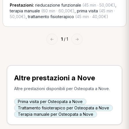
Prestazioni:
rieducazione funzionale
(45 min · 50,00€)
,
terapia manuale
(60 min · 60,00€)
,
prima visita
(45 min ·
50,00€)
,
trattamento fisioterapico
(45 min · 40,00€)
←
1
/ 1
→
Altre prestazioni a Nove
Altre prestazioni disponibili per Osteopata a Nove.
Prima visita per Osteopata a Nove
Trattamento fisioterapico per Osteopata a Nove
Terapia manuale per Osteopata a Nove