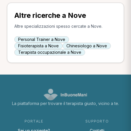
Altre ricerche a Nove
Altre specializzazioni spesso cercate a Nove.
Personal Trainer a Nove
Fisioterapista a Nove
Chinesiologo a Nove
Terapista occupazionale a Nove
La piattaforma per trovare il terapista giusto, vicino a te.
PORTALE
SUPPORTO
Sei un paziente?
Contatti