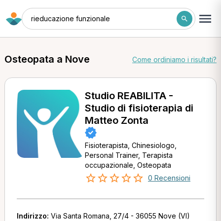
rieducazione funzionale
Osteopata a Nove
Come ordiniamo i risultati?
Studio REABILITA -
Studio di fisioterapia di
Matteo Zonta
Fisioterapista, Chinesiologo,
Personal Trainer, Terapista
occupazionale, Osteopata
0 Recensioni
Indirizzo:
Via Santa Romana, 27/4 - 36055 Nove (VI)