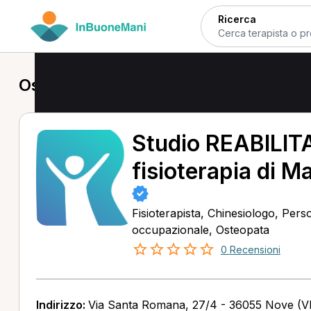
Ricerca
Osteopata a Nove
Studio REABILITA
fisioterapia di M
Fisioterapista, Chinesiologo, Pers
occupazionale, Osteopata
0 Recensioni
Indirizzo:
Via Santa Romana, 27/4 - 36055 Nove (VI