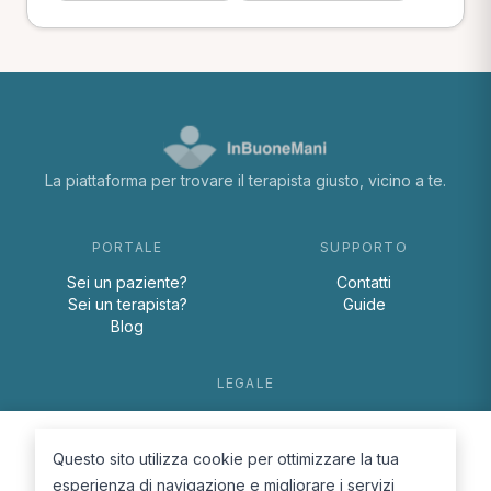
La piattaforma per trovare il terapista giusto, vicino a te.
PORTALE
SUPPORTO
Sei un paziente?
Contatti
Sei un terapista?
Guide
Blog
LEGALE
Termini e condizioni
Privacy Policy
Questo sito utilizza cookie per ottimizzare la tua
Cookie Policy
esperienza di navigazione e migliorare i servizi