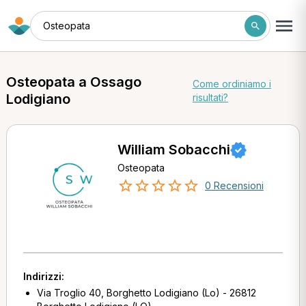
Osteopata
Osteopata a Ossago
Come ordiniamo i
Lodigiano
risultati?
William Sobacchi
Osteopata
0 Recensioni
Indirizzi:
Via Troglio 40, Borghetto Lodigiano (Lo) - 26812