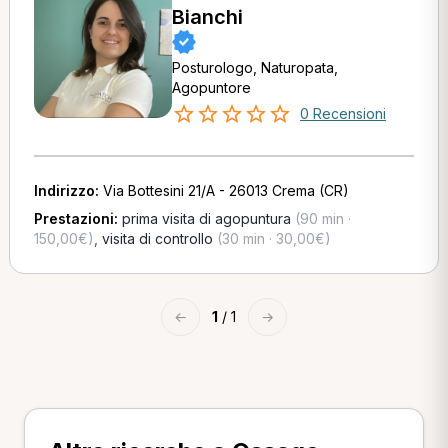
Bianchi
Posturologo, Naturopata,
Agopuntore
0 Recensioni
Indirizzo:
Via Bottesini 21/A - 26013 Crema (CR)
Prestazioni:
prima visita di agopuntura
(90 min ·
150,00€)
,
visita di controllo
(30 min · 30,00€)
←
1
/ 1
→