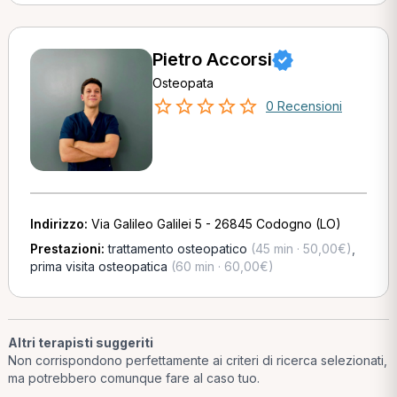
Pietro Accorsi
Osteopata
0 Recensioni
Indirizzo:
Via Galileo Galilei 5 - 26845 Codogno (LO)
Prestazioni:
trattamento osteopatico
(45 min · 50,00€)
,
prima visita osteopatica
(60 min · 60,00€)
Altri terapisti suggeriti
Non corrispondono perfettamente ai criteri di ricerca selezionati,
ma potrebbero comunque fare al caso tuo.