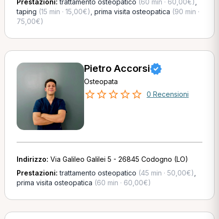
Prestazioni:
trattamento osteopatico
(60 min · 60,00€)
,
taping
(15 min · 15,00€)
,
prima visita osteopatica
(90 min ·
75,00€)
Pietro Accorsi
Osteopata
0 Recensioni
Indirizzo:
Via Galileo Galilei 5 - 26845 Codogno (LO)
Prestazioni:
trattamento osteopatico
(45 min · 50,00€)
,
prima visita osteopatica
(60 min · 60,00€)