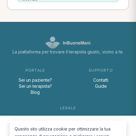
La piattaforma per trovare il terapista giusto, vicino a te.
PORTALE
SUPPORTO
Sei un paziente?
Contatti
Sei un terapista?
Guide
Blog
LEGALE
Termini e condizioni
Privacy Policy
Questo sito utilizza cookie per ottimizzare la tua
Cookie Policy