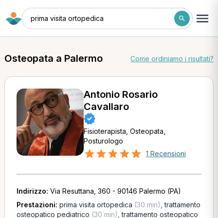
prima visita ortopedica
Osteopata a Palermo
Come ordiniamo i risultati?
Antonio Rosario
Cavallaro
Fisioterapista, Osteopata,
Posturologo
1 Recensioni
Indirizzo:
Via Resuttana, 360 - 90146 Palermo (PA)
Prestazioni:
prima visita ortopedica
(30 min)
,
trattamento
osteopatico pediatrico
(30 min)
,
trattamento osteopatico