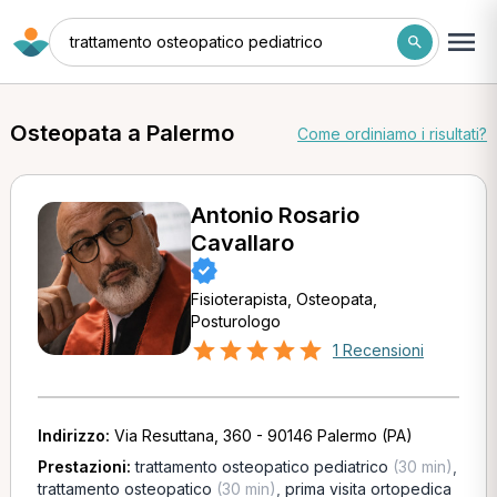
trattamento osteopatico pediatrico
Osteopata a Palermo
Come ordiniamo i risultati?
Antonio Rosario
Cavallaro
Fisioterapista, Osteopata,
Posturologo
1 Recensioni
Indirizzo:
Via Resuttana, 360 - 90146 Palermo (PA)
Prestazioni:
trattamento osteopatico pediatrico
(30 min)
,
trattamento osteopatico
(30 min)
,
prima visita ortopedica