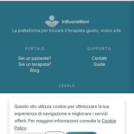
La piattaforma per trovare il terapista giusto, vicino a te.
PORTALE
SUPPORTO
Sei un paziente?
Contatti
Sei un terapista?
Guide
Blog
LEGALE
Termini e condizioni
Privacy Policy
Questo sito utilizza cookie per ottimizzare la tua
Cookie Policy
esperienza di navigazione e migliorare i servizi
offerti. Per maggiori informazioni consulta la
Cookie
Policy
.