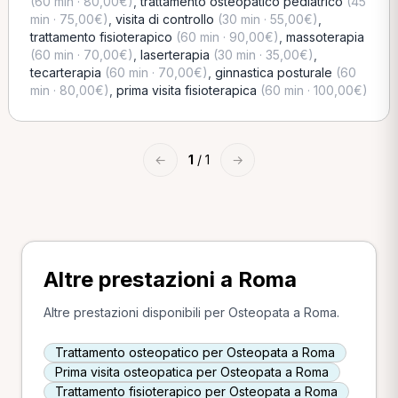
(60 min · 80,00€)
,
trattamento osteopatico pediatrico
(45
min · 75,00€)
,
visita di controllo
(30 min · 55,00€)
,
trattamento fisioterapico
(60 min · 90,00€)
,
massoterapia
(60 min · 70,00€)
,
laserterapia
(30 min · 35,00€)
,
tecarterapia
(60 min · 70,00€)
,
ginnastica posturale
(60
min · 80,00€)
,
prima visita fisioterapica
(60 min · 100,00€)
←
1
/ 1
→
Altre prestazioni a Roma
Altre prestazioni disponibili per Osteopata a Roma.
Trattamento osteopatico per Osteopata a Roma
Prima visita osteopatica per Osteopata a Roma
Trattamento fisioterapico per Osteopata a Roma