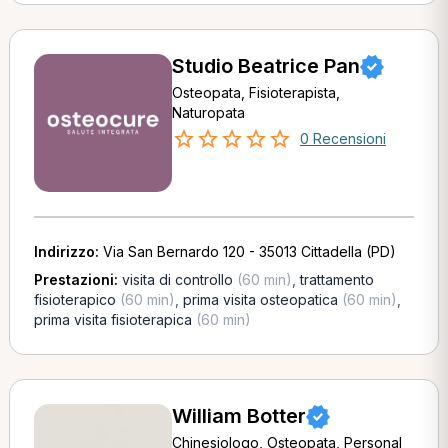
Studio Beatrice Pan
Osteopata, Fisioterapista,
Naturopata
0 Recensioni
Indirizzo:
Via San Bernardo 120 - 35013 Cittadella (PD)
Prestazioni:
visita di controllo
(60 min)
,
trattamento
fisioterapico
(60 min)
,
prima visita osteopatica
(60 min)
,
prima visita fisioterapica
(60 min)
William Botter
Chinesiologo, Osteopata, Personal