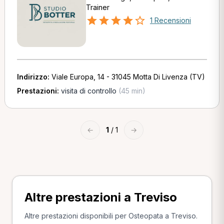
Trainer
1 Recensioni
Indirizzo:
Viale Europa, 14 - 31045 Motta Di Livenza (TV)
Prestazioni:
visita di controllo
(45 min)
←
1
/ 1
→
Altre prestazioni a Treviso
Altre prestazioni disponibili per Osteopata a Treviso.