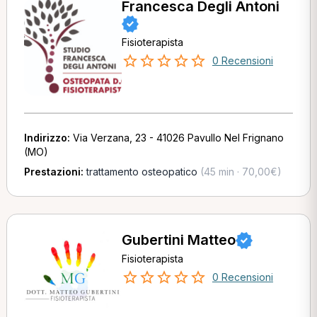
Francesca Degli Antoni
Fisioterapista
0 Recensioni
Indirizzo:
Via Verzana, 23 - 41026 Pavullo Nel Frignano
(MO)
Prestazioni:
trattamento osteopatico
(45 min · 70,00€)
Gubertini Matteo
Fisioterapista
0 Recensioni