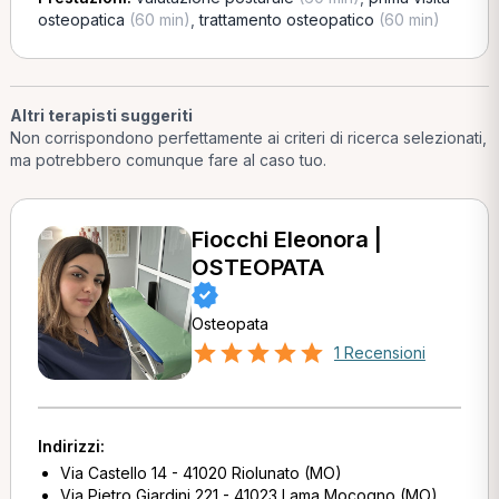
osteopatica
(60 min)
,
trattamento osteopatico
(60 min)
Altri terapisti suggeriti
Non corrispondono perfettamente ai criteri di ricerca selezionati,
ma potrebbero comunque fare al caso tuo.
Fiocchi Eleonora |
OSTEOPATA
Osteopata
1 Recensioni
Indirizzi:
Via Castello 14 - 41020 Riolunato (MO)
Via Pietro Giardini 221 - 41023 Lama Mocogno (MO)