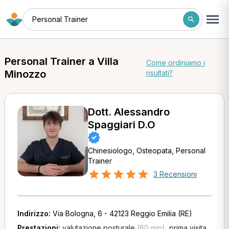
Personal Trainer
Personal Trainer a Villa
Come ordiniamo i
Minozzo
risultati?
Dott. Alessandro
Spaggiari D.O
Chinesiologo, Osteopata, Personal
Trainer
3 Recensioni
Indirizzo:
Via Bologna, 6 - 42123 Reggio Emilia (RE)
Prestazioni:
valutazione posturale
(60 min)
,
prima visita