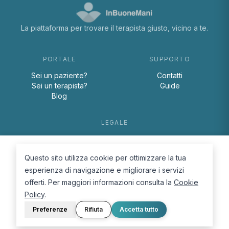
La piattaforma per trovare il terapista giusto, vicino a te.
PORTALE
SUPPORTO
Sei un paziente?
Contatti
Sei un terapista?
Guide
Blog
LEGALE
Termini e condizioni
Privacy Policy
Questo sito utilizza cookie per ottimizzare la tua
Cookie Policy
esperienza di navigazione e migliorare i servizi
offerti. Per maggiori informazioni consulta la
Cookie
Policy
.
Preferenze
Rifiuta
Accetta tutto
© 2026 D.Lab S.r.l. — InBuoneMani