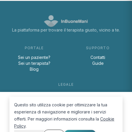
La piattaforma per trovare il terapista giusto, vicino a te.
PORTALE
SUPPORTO
Sei un paziente?
Contatti
Sei un terapista?
Guide
Blog
LEGALE
Termini e condizioni
Privacy Policy
Questo sito utilizza cookie per ottimizzare la tua
Cookie Policy
esperienza di navigazione e migliorare i servizi
offerti. Per maggiori informazioni consulta la
Cookie
Policy
.