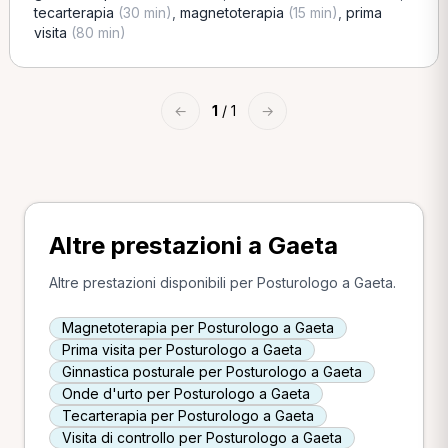
tecarterapia
(30 min)
,
magnetoterapia
(15 min)
,
prima
visita
(80 min)
←
1
/ 1
→
Altre prestazioni a Gaeta
Altre prestazioni disponibili per Posturologo a Gaeta.
Magnetoterapia per Posturologo a Gaeta
Prima visita per Posturologo a Gaeta
Ginnastica posturale per Posturologo a Gaeta
Onde d'urto per Posturologo a Gaeta
Tecarterapia per Posturologo a Gaeta
Visita di controllo per Posturologo a Gaeta