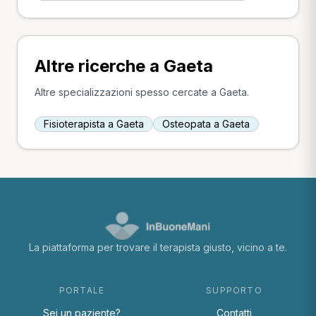
Altre ricerche a Gaeta
Altre specializzazioni spesso cercate a Gaeta.
Fisioterapista a Gaeta
Osteopata a Gaeta
La piattaforma per trovare il terapista giusto, vicino a te.
PORTALE
SUPPORTO
Sei un paziente?
Contatti