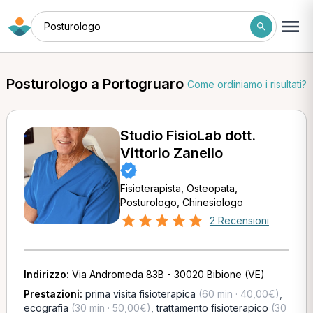
Posturologo
Posturologo a Portogruaro
Come ordiniamo i risultati?
Studio FisioLab dott.
Vittorio Zanello
Fisioterapista, Osteopata,
Posturologo, Chinesiologo
2 Recensioni
Indirizzo:
Via Andromeda 83B - 30020 Bibione (VE)
Prestazioni:
prima visita fisioterapica
(60 min · 40,00€)
,
ecografia
(30 min · 50,00€)
,
trattamento fisioterapico
(30