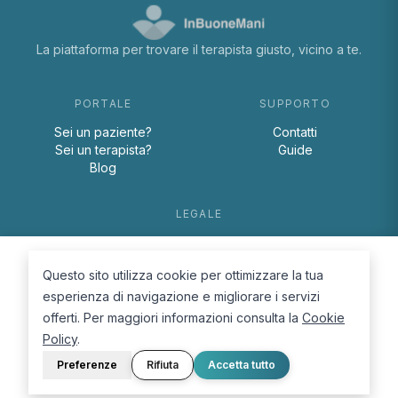
La piattaforma per trovare il terapista giusto, vicino a te.
PORTALE
SUPPORTO
Sei un paziente?
Contatti
Sei un terapista?
Guide
Blog
LEGALE
Termini e condizioni
Privacy Policy
Questo sito utilizza cookie per ottimizzare la tua
Cookie Policy
esperienza di navigazione e migliorare i servizi
offerti. Per maggiori informazioni consulta la
Cookie
Policy
.
Preferenze
Rifiuta
Accetta tutto
© 2026 D.Lab S.r.l. — InBuoneMani