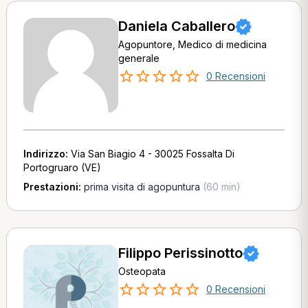
Daniela Caballero
Agopuntore, Medico di medicina
generale
0 Recensioni
Indirizzo:
Via San Biagio 4 - 30025 Fossalta Di
Portogruaro (VE)
Prestazioni:
prima visita di agopuntura
(60 min)
Filippo Perissinotto
Osteopata
0 Recensioni