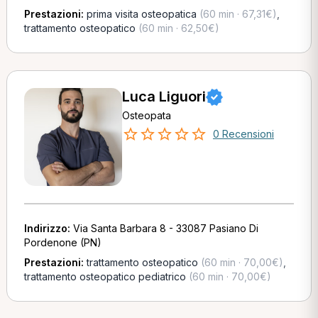
Prestazioni:
prima visita osteopatica
(60 min · 67,31€)
,
trattamento osteopatico
(60 min · 62,50€)
Luca Liguori
Osteopata
0 Recensioni
Indirizzo:
Via Santa Barbara 8 - 33087 Pasiano Di
Pordenone (PN)
Prestazioni:
trattamento osteopatico
(60 min · 70,00€)
,
trattamento osteopatico pediatrico
(60 min · 70,00€)