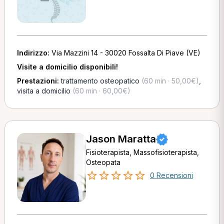
Indirizzo:
Via Mazzini 14 - 30020 Fossalta Di Piave (VE)
Visite a domicilio disponibili!
Prestazioni:
trattamento osteopatico
(60 min · 50,00€)
,
visita a domicilio
(60 min · 60,00€)
Jason Maratta
Fisioterapista, Massofisioterapista,
Osteopata
0 Recensioni