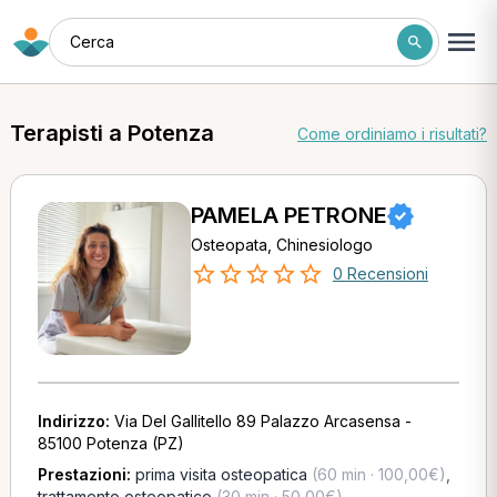
Cerca
Terapisti a Potenza
Come ordiniamo i risultati?
PAMELA PETRONE
Osteopata, Chinesiologo
0 Recensioni
Indirizzo:
Via Del Gallitello 89 Palazzo Arcasensa -
85100 Potenza (PZ)
Prestazioni:
prima visita osteopatica
(60 min · 100,00€)
,
trattamento osteopatico
(30 min · 50,00€)