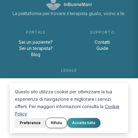
La piattaforma per trovare il terapista giusto, vicino a te.
PORTALE
SUPPORTO
Sei un paziente?
Contatti
Sei un terapista?
Guide
Blog
LEGALE
Termini e condizioni
Privacy Policy
Questo sito utilizza cookie per ottimizzare la tua
Cookie Policy
esperienza di navigazione e migliorare i servizi
offerti. Per maggiori informazioni consulta la
Cookie
Policy
.
Preferenze
Rifiuta
Accetta tutto
© 2026 D.Lab S.r.l. — InBuoneMani