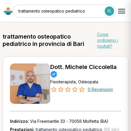
trattamento osteopatico pediatrico
Come
trattamento osteopatico
ordiniamo i
pediatrico in provincia di Bari
risultati?
Dott. Michele Ciccolella
Fisioterapista, Osteopata
0 Recensioni
Indirizzo:
Via Freemantle 33 - 70056 Molfetta (BA)
Prestazioni:
trattamento osteopatico pediatrico
(60 min)