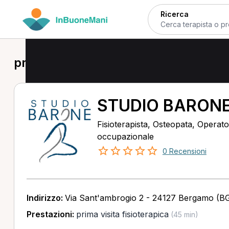
Ricerca
prima visita fisioterapica in provinc
STUDIO BARON
Fisioterapista, Osteopata, Operato
occupazionale
0 Recensioni
Indirizzo:
Via Sant'ambrogio 2 - 24127 Bergamo (B
Prestazioni:
prima visita fisioterapica
(45 min)