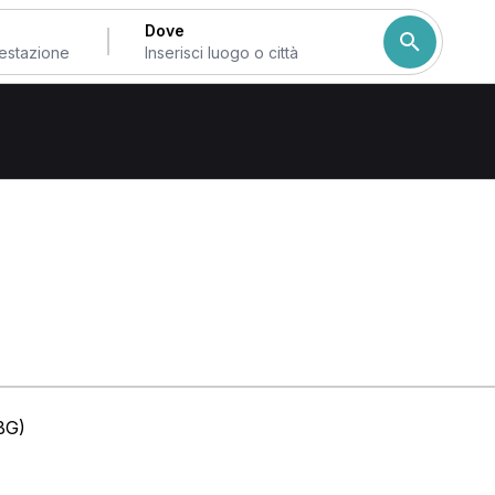
Dove
Bergamo
BG)