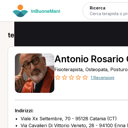
Ricerca
terapia manuale in provincia di Cata
Antonio Rosario 
Fisioterapista, Osteopata, Postur
1 Recensioni
Indirizzi:
Viale Xx Settembre, 70 - 95128 Catania (CT)
Via Cavalieri Di Vittorio Veneto, 28 - 94100 Enna