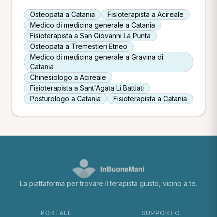
Osteopata a Catania
Fisioterapista a Acireale
Medico di medicina generale a Catania
Fisioterapista a San Giovanni La Punta
Osteopata a Tremestieri Etneo
Medico di medicina generale a Gravina di
Catania
Chinesiologo a Acireale
Fisioterapista a Sant'Agata Li Battiati
Posturologo a Catania
Fisioterapista a Catania
La piattaforma per trovare il terapista giusto, vicino a te.
PORTALE
SUPPORTO