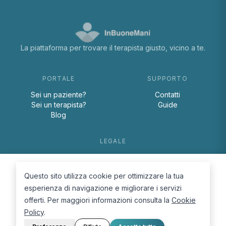
La piattaforma per trovare il terapista giusto, vicino a te.
PORTALE
SUPPORTO
Sei un paziente?
Contatti
Sei un terapista?
Guide
Blog
LEGALE
Termini e condizioni
Privacy Policy
Questo sito utilizza cookie per ottimizzare la tua
Cookie Policy
esperienza di navigazione e migliorare i servizi
offerti. Per maggiori informazioni consulta la
Cookie
Policy
.