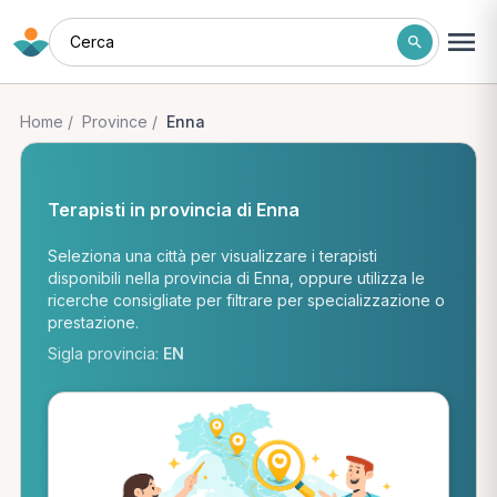
Cerca
Home
/
Province
/
Enna
Terapisti in provincia di Enna
Seleziona una città per visualizzare i terapisti
disponibili nella provincia di Enna, oppure utilizza le
ricerche consigliate per filtrare per specializzazione o
prestazione.
Sigla provincia:
EN