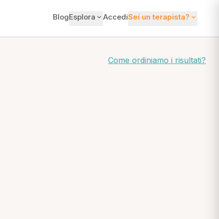
Blog
Esplora
Accedi
Sei un terapista?
Come ordiniamo i risultati?