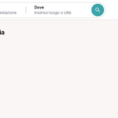
Dove
ia