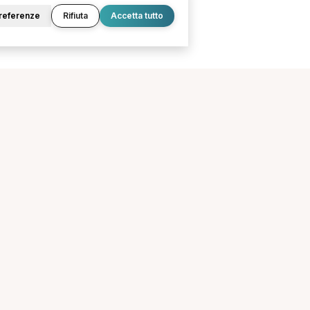
referenze
Rifiuta
Accetta tutto
O
LEGALE
Termini e condizioni
Privacy Policy
Cookie Policy