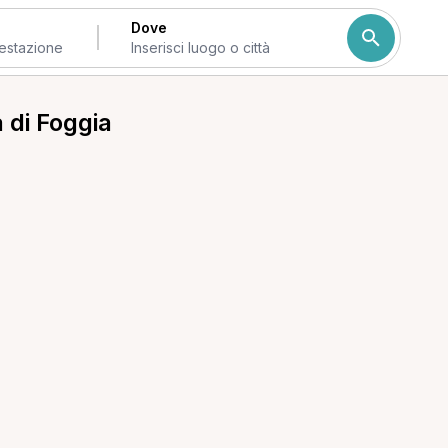
Dove
a di Foggia