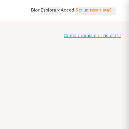
Blog
Esplora
Accedi
Sei un terapista?
Come ordiniamo i risultati?