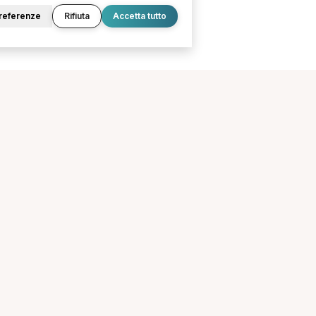
referenze
Rifiuta
Accetta tutto
O
LEGALE
Termini e condizioni
Privacy Policy
Cookie Policy