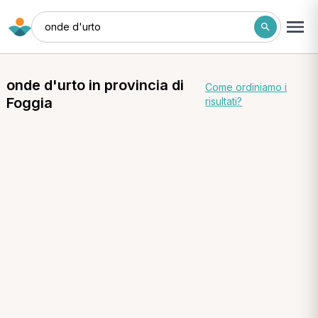
onde d'urto
onde d'urto in provincia di
Come ordiniamo i
Foggia
risultati?