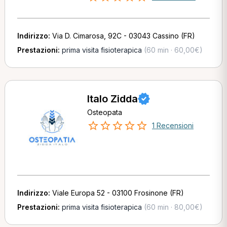
Indirizzo:
Via D. Cimarosa, 92C - 03043 Cassino (FR)
Prestazioni:
prima visita fisioterapica
(60 min · 60,00€)
Italo Zidda
Osteopata
1 Recensioni
Indirizzo:
Viale Europa 52 - 03100 Frosinone (FR)
Prestazioni:
prima visita fisioterapica
(60 min · 80,00€)