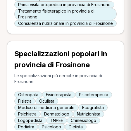
Prima visita ortopedica in provincia di Frosinone
Trattamento fisioterapico in provincia di
Frosinone
Consulenza nutrizionale in provincia di Frosinone
Specializzazioni popolari in
provincia di Frosinone
Le specializzazioni più cercate in provincia di
Frosinone.
Osteopata
Fisioterapista
Psicoterapeuta
Fisiatra
Oculista
Medico di medicina generale
Ecografista
Psichiatra
Dermatologo
Nutrizionista
Logopedista
TNPEE
Chinesiologo
Pediatra
Psicologo
Dietista