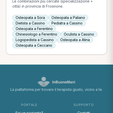
Le combinazioni più cercate (specializzazione +
città) in provincia di Frosinone.
Osteopata a Sora
Osteopata a Paliano
Dietista a Cassino
Pediatra a Cassino
Osteopata a Ferentino
Chinesiologo a Ferentino
Oculista a Cassino
Logopedista a Cassino
Osteopata a Atina
Osteopata a Ceccano
La piattaforma per trovare il terapista giusto, vicino a te.
PORTALE
SUPPORTO
Sei un paziente?
Contatti