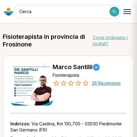
Cerca
Fisioterapista in provincia di
Come ordiniamo i
Frosinone
risultati?
Marco Santilli
Fisioterapista
36 Recensioni
Indirizzo:
Via Casilina, Km 130,700 - 03030 Piedimonte
San Germano (FR)