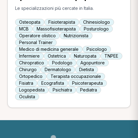
Le specializzazioni più cercate in Italia.
Osteopata
Fisioterapista
Chinesiologo
MCB
Massofisioterapista
Posturologo
Operatore olistico
Nutrizionista
Personal Trainer
Medico di medicina generale
Psicologo
Infermiere
Ostetrica
Naturopata
TNPEE
Chiropratico
Podologo
Agopuntore
Chirurgo
Dermatologo
Dietista
Ortopedico
Terapista occupazionale
Fisiatra
Ecografista
Psicoterapeuta
Logopedista
Psichiatra
Pediatra
Oculista