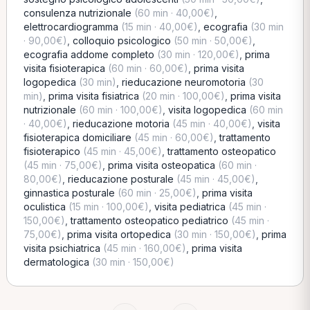
consulenza nutrizionale
(60 min · 40,00€)
,
elettrocardiogramma
(15 min · 40,00€)
,
ecografia
(30 min
· 90,00€)
,
colloquio psicologico
(50 min · 50,00€)
,
ecografia addome completo
(30 min · 120,00€)
,
prima
visita fisioterapica
(60 min · 60,00€)
,
prima visita
logopedica
(30 min)
,
rieducazione neuromotoria
(30
min)
,
prima visita fisiatrica
(20 min · 100,00€)
,
prima visita
nutrizionale
(60 min · 100,00€)
,
visita logopedica
(60 min
· 40,00€)
,
rieducazione motoria
(45 min · 40,00€)
,
visita
fisioterapica domiciliare
(45 min · 60,00€)
,
trattamento
fisioterapico
(45 min · 45,00€)
,
trattamento osteopatico
(45 min · 75,00€)
,
prima visita osteopatica
(60 min ·
80,00€)
,
rieducazione posturale
(45 min · 45,00€)
,
ginnastica posturale
(60 min · 25,00€)
,
prima visita
oculistica
(15 min · 100,00€)
,
visita pediatrica
(45 min ·
150,00€)
,
trattamento osteopatico pediatrico
(45 min ·
75,00€)
,
prima visita ortopedica
(30 min · 150,00€)
,
prima
visita psichiatrica
(45 min · 160,00€)
,
prima visita
dermatologica
(30 min · 150,00€)