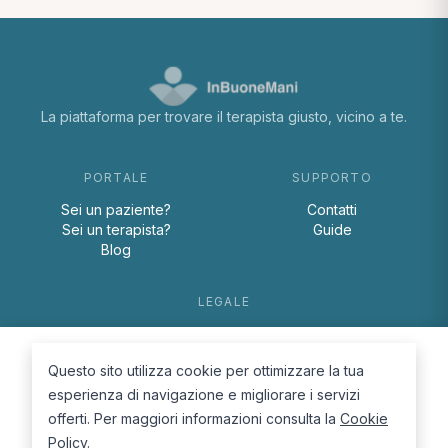
La piattaforma per trovare il terapista giusto, vicino a te.
PORTALE
SUPPORTO
Sei un paziente?
Contatti
Sei un terapista?
Guide
Blog
LEGALE
Termini e condizioni
Privacy Policy
Questo sito utilizza cookie per ottimizzare la tua
Cookie Policy
esperienza di navigazione e migliorare i servizi
offerti. Per maggiori informazioni consulta la
Cookie
Policy
.