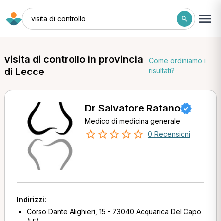
visita di controllo
visita di controllo in provincia
Come ordiniamo i
di Lecce
risultati?
Dr Salvatore Ratano
Medico di medicina generale
0 Recensioni
Indirizzi:
Corso Dante Alighieri, 15 - 73040 Acquarica Del Capo