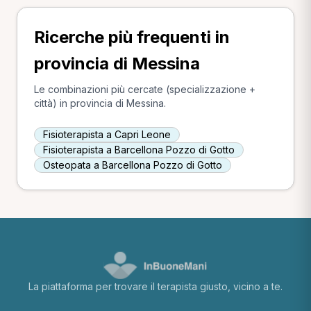
Ricerche più frequenti in
provincia di Messina
Le combinazioni più cercate (specializzazione +
città) in provincia di Messina.
Fisioterapista a Capri Leone
Fisioterapista a Barcellona Pozzo di Gotto
Osteopata a Barcellona Pozzo di Gotto
La piattaforma per trovare il terapista giusto, vicino a te.