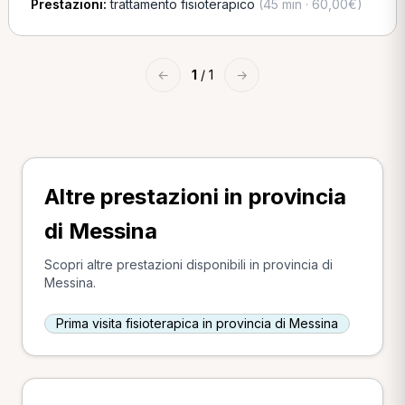
Prestazioni:
trattamento fisioterapico
(45 min · 60,00€)
←
1
/ 1
→
Altre prestazioni in provincia
di Messina
Scopri altre prestazioni disponibili in provincia di
Messina.
Prima visita fisioterapica in provincia di Messina