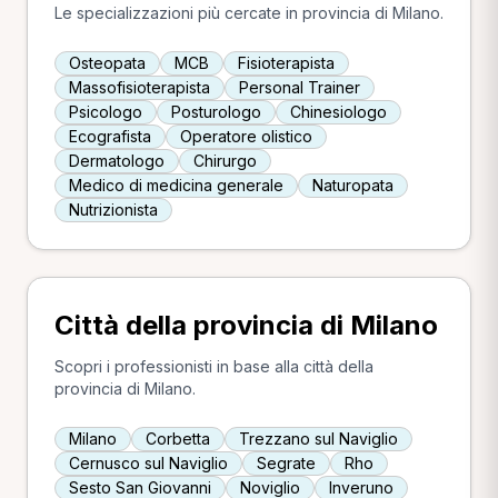
Le specializzazioni più cercate in provincia di Milano.
Osteopata
MCB
Fisioterapista
Massofisioterapista
Personal Trainer
Psicologo
Posturologo
Chinesiologo
Ecografista
Operatore olistico
Dermatologo
Chirurgo
Medico di medicina generale
Naturopata
Nutrizionista
Città della provincia di Milano
Scopri i professionisti in base alla città della
provincia di Milano.
Milano
Corbetta
Trezzano sul Naviglio
Cernusco sul Naviglio
Segrate
Rho
Sesto San Giovanni
Noviglio
Inveruno