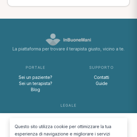
La piattaforma per trovare il terapista giusto, vicino a te.
PORTALE
SUPPORTO
Sei un paziente?
Contatti
Sei un terapista?
Guide
Blog
LEGALE
Termini e condizioni
Privacy Policy
Questo sito utilizza cookie per ottimizzare la tua
Cookie Policy
esperienza di navigazione e migliorare i servizi