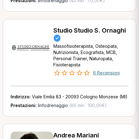
Prestazioni:
linfodrenaggio
(45 min · 70,00€)
Studio Studio S. Ornaghi
Massofisioterapista, Osteopata,
Nutrizionista, Ecografista, MCB,
Personal Trainer, Naturopata,
Fisioterapista
6 Recensioni
Indirizzo:
Viale Emilia 83 - 20093 Cologno Monzese (MI)
Prestazioni:
linfodrenaggio
(60 min · 100,00€)
Andrea Mariani