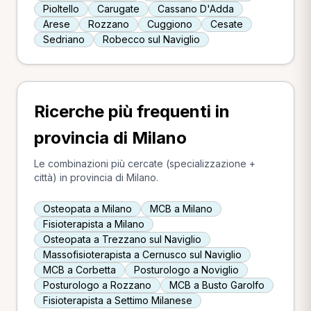
Pioltello
Carugate
Cassano D'Adda
Arese
Rozzano
Cuggiono
Cesate
Sedriano
Robecco sul Naviglio
Ricerche più frequenti in
provincia di Milano
Le combinazioni più cercate (specializzazione +
città) in provincia di Milano.
Osteopata a Milano
MCB a Milano
Fisioterapista a Milano
Osteopata a Trezzano sul Naviglio
Massofisioterapista a Cernusco sul Naviglio
MCB a Corbetta
Posturologo a Noviglio
Posturologo a Rozzano
MCB a Busto Garolfo
Fisioterapista a Settimo Milanese