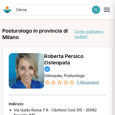
Cerca
Posturologo in provincia di
Come ordiniamo i
Milano
risultati?
Roberta Persico
Osteopata
Osteopata, Posturologo
0 Recensioni
Indirizzi:
Via Guido Rossa 7 A - Citofono Cod: 015 - 20082