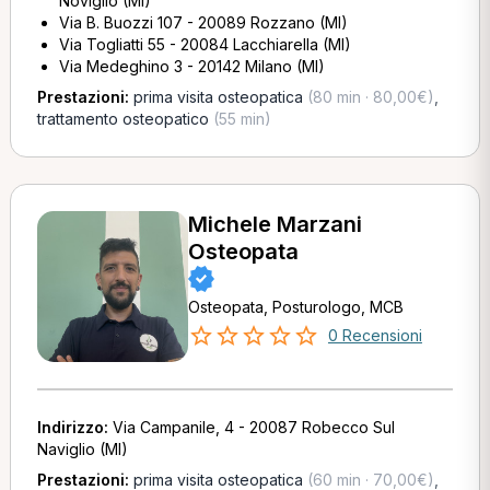
Noviglio (MI)
Via B. Buozzi 107 - 20089 Rozzano (MI)
Via Togliatti 55 - 20084 Lacchiarella (MI)
Via Medeghino 3 - 20142 Milano (MI)
Prestazioni:
prima visita osteopatica
(80 min · 80,00€)
,
trattamento osteopatico
(55 min)
Michele Marzani
Osteopata
Osteopata, Posturologo, MCB
0 Recensioni
Indirizzo:
Via Campanile, 4 - 20087 Robecco Sul
Naviglio (MI)
Prestazioni:
prima visita osteopatica
(60 min · 70,00€)
,