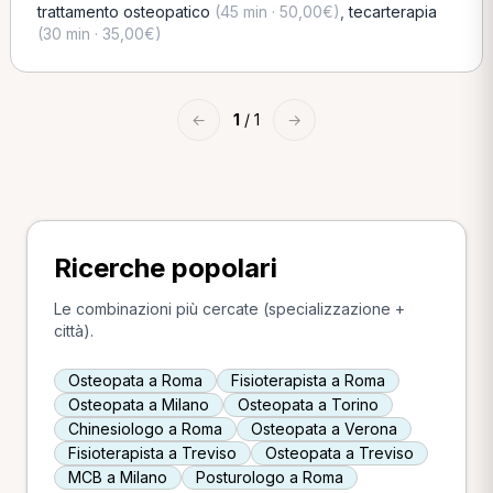
trattamento osteopatico
(45 min · 50,00€)
,
tecarterapia
(30 min · 35,00€)
←
1
/ 1
→
Ricerche popolari
Le combinazioni più cercate (specializzazione +
città).
Osteopata a Roma
Fisioterapista a Roma
Osteopata a Milano
Osteopata a Torino
Chinesiologo a Roma
Osteopata a Verona
Fisioterapista a Treviso
Osteopata a Treviso
MCB a Milano
Posturologo a Roma