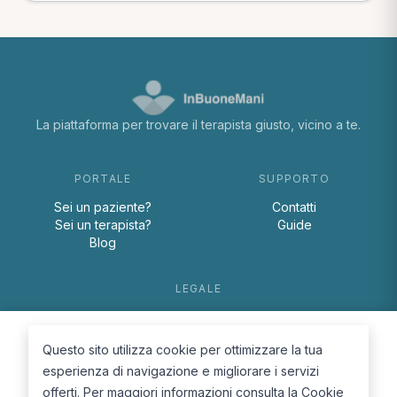
La piattaforma per trovare il terapista giusto, vicino a te.
PORTALE
SUPPORTO
Sei un paziente?
Contatti
Sei un terapista?
Guide
Blog
LEGALE
Termini e condizioni
Privacy Policy
Questo sito utilizza cookie per ottimizzare la tua
Cookie Policy
esperienza di navigazione e migliorare i servizi
offerti. Per maggiori informazioni consulta la
Cookie