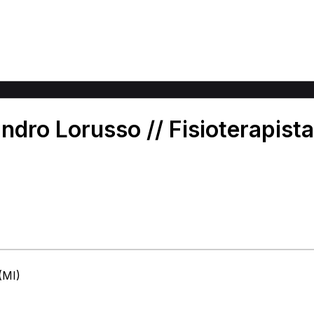
ndro Lorusso // Fisioterapista
(MI)