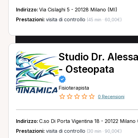
Indirizzo:
Via Cislaghi 5 - 20128 Milano (MI)
Prestazioni:
visita di controllo
(45 min · 60,00€)
Studio Dr. Alessa
- Osteopata
Fisioterapista
0 Recensioni
Indirizzo:
C.so Di Porta Vigentina 18 - 20122 Milano 
Prestazioni:
visita di controllo
(30 min · 90,00€)