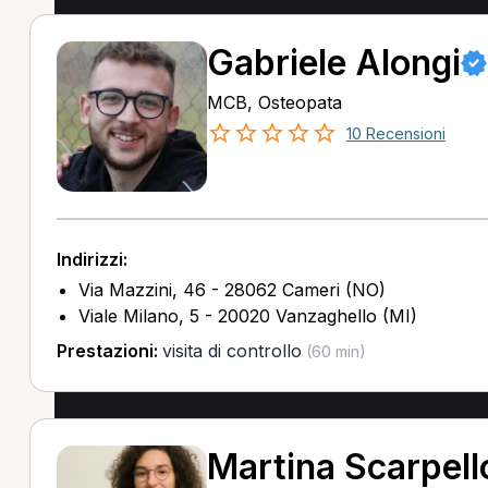
Gabriele Alongi
MCB, Osteopata
10 Recensioni
Indirizzi:
Via Mazzini, 46 - 28062 Cameri (NO)
Viale Milano, 5 - 20020 Vanzaghello (MI)
Prestazioni:
visita di controllo
(60 min)
Martina Scarpell