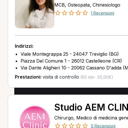
MCB, Osteopata, Chinesiologo
1 Recensioni
Indirizzi:
Viale Montegrappa 25 - 24047 Treviglio (BG)
Piazza Del Comune 1 - 26012 Castelleone (CR)
Via Dante Alighieri 10 - 20062 Cassano D'adda (M
Prestazioni:
visita di controllo
(60 min · 50,00€)
Studio AEM CLIN
Chirurgo, Medico di medicina gen
0 Recensioni