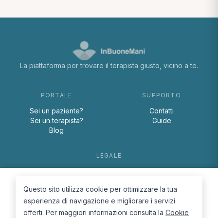
La piattaforma per trovare il terapista giusto, vicino a te.
PORTALE
SUPPORTO
Sei un paziente?
Contatti
Sei un terapista?
Guide
Blog
LEGALE
Termini e condizioni
Privacy Policy
Questo sito utilizza cookie per ottimizzare la tua
Cookie Policy
esperienza di navigazione e migliorare i servizi
offerti. Per maggiori informazioni consulta la
Cookie