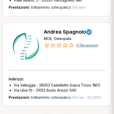
Viale Milano, 5 - 20020 Vanzaghello (MI)
Prestazioni:
trattamento osteopatico
(45 min)
Andrea Spagnolo
MCB, Osteopata
0 Recensioni
Indirizzi:
Via Valleggia - 28053 Castelletto Sopra Ticino (NO)
Via Libia 10 - 21052 Busto Arsizio (VA)
Prestazioni:
trattamento osteopatico
(60 min · 80,00€)