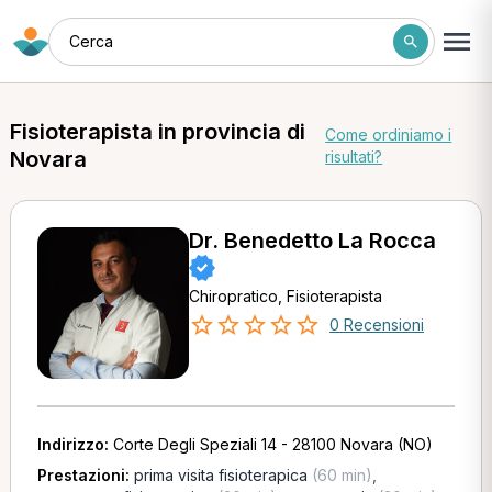
Cerca
Fisioterapista in provincia di
Come ordiniamo i
Novara
risultati?
Dr. Benedetto La Rocca
Chiropratico, Fisioterapista
0 Recensioni
Indirizzo:
Corte Degli Speziali 14 - 28100 Novara (NO)
Prestazioni:
prima visita fisioterapica
(60 min)
,