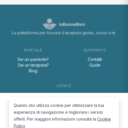
La piattaforma per trovare il terapista giusto, vicino a te.
PORTALE
SUPPORTO
Sei un paziente?
Contatti
Sei un terapista?
Guide
Blog
LEGALE
Termini e condizioni
Privacy Policy
Questo sito utilizza cookie per ottimizzare la tua
Cookie Policy
esperienza di navigazione e migliorare i servizi
offerti. Per maggiori informazioni consulta la
Cookie
Policy
.