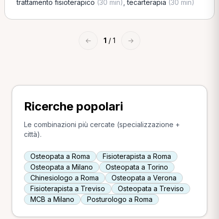
trattamento fisioterapico
(30 min)
,
tecarterapia
(30 min)
←
1
/ 1
→
Ricerche popolari
Le combinazioni più cercate (specializzazione +
città).
Osteopata a Roma
Fisioterapista a Roma
Osteopata a Milano
Osteopata a Torino
Chinesiologo a Roma
Osteopata a Verona
Fisioterapista a Treviso
Osteopata a Treviso
MCB a Milano
Posturologo a Roma