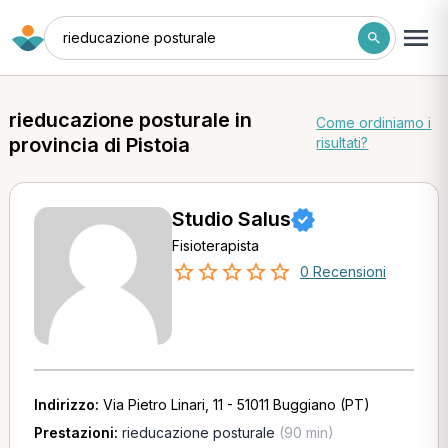
rieducazione posturale
rieducazione posturale in
Come ordiniamo i
provincia di Pistoia
risultati?
Studio Salus
Fisioterapista
0 Recensioni
Indirizzo:
Via Pietro Linari, 11 - 51011 Buggiano (PT)
Prestazioni:
rieducazione posturale
(90 min)