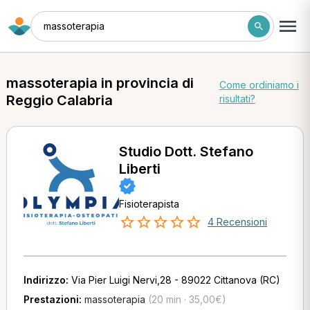
massoterapia
massoterapia in provincia di
Come ordiniamo i
Reggio Calabria
risultati?
Studio Dott. Stefano
Liberti
Fisioterapista
4 Recensioni
Indirizzo:
Via Pier Luigi Nervi,28 - 89022 Cittanova (RC)
Prestazioni:
massoterapia
(20 min · 35,00€)