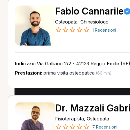
Fabio Cannarile
Osteopata, Chinesiologo
1 Recensioni
Indirizzo:
Via Galliano 2/2 - 42123 Reggio Emilia (RE
Prestazioni:
prima visita osteopatica
(60 min)
Dr. Mazzali Gabr
Fisioterapista, Osteopata
7 Recensioni