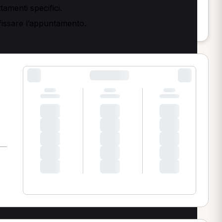
tamenti specifici.
 fissare l’appuntamento.