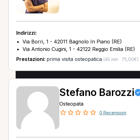
Indirizzi:
Via Borri, 1 - 42011 Bagnolo In Piano (RE)
Via Antonio Cugini, 1 - 42122 Reggio Emilia (RE)
Prestazioni:
prima visita osteopatica
(45 min · 75,00€)
Stefano Barozzi
Osteopata
0 Recensioni