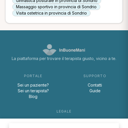
Ginnastica posturale in provincia di Sondrio
Massaggio sportivo in provincia di Sondrio
Visita ostetrica in provincia di Sondrio
La piattaforma per trovare il terapista giusto, vicino a te.
PORTALE
SUPPORTO
Sei un paziente?
Contatti
Sei un terapista?
Guide
Blog
LEGALE
Termini e condizioni
Privacy Policy