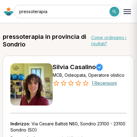
pressoterapia
pressoterapia in provincia di
Come ordiniamo i
Sondrio
risultati?
Silvia Casalino
MCB, Osteopata, Operatore olistico
1 Recensioni
Indirizzo:
Via Cesare Battisti N80, Sondrio 23100 - 23100
Sondrio (SO)