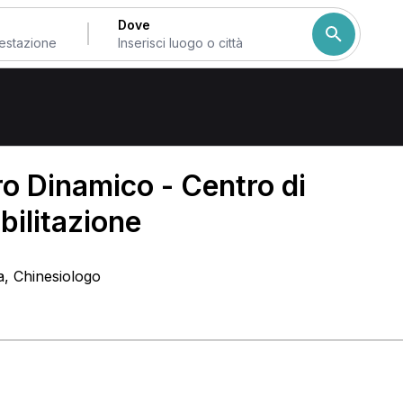
Dove
di Terni
o Dinamico - Centro di
bilitazione
ca, Chinesiologo