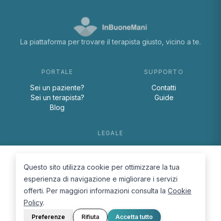
La piattaforma per trovare il terapista giusto, vicino a te.
PORTALE
SUPPORTO
Sei un paziente?
Contatti
Sei un terapista?
Guide
Blog
LEGALE
Termini e condizioni
Privacy Policy
Questo sito utilizza cookie per ottimizzare la tua
Cookie Policy
esperienza di navigazione e migliorare i servizi
offerti. Per maggiori informazioni consulta la
Cookie
Policy
.
Preferenze
Rifiuta
Accetta tutto