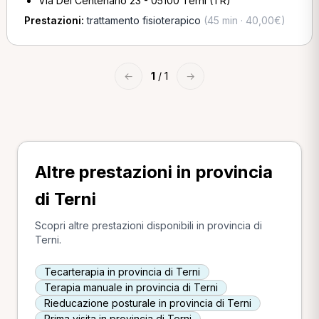
Via Del Centenario 23 - 05100 Terni (TR)
Prestazioni:
trattamento fisioterapico
(45 min · 40,00€)
←
1
/ 1
→
Altre prestazioni in provincia
di Terni
Scopri altre prestazioni disponibili in provincia di
Terni.
Tecarterapia in provincia di Terni
Terapia manuale in provincia di Terni
Rieducazione posturale in provincia di Terni
Prima visita in provincia di Terni