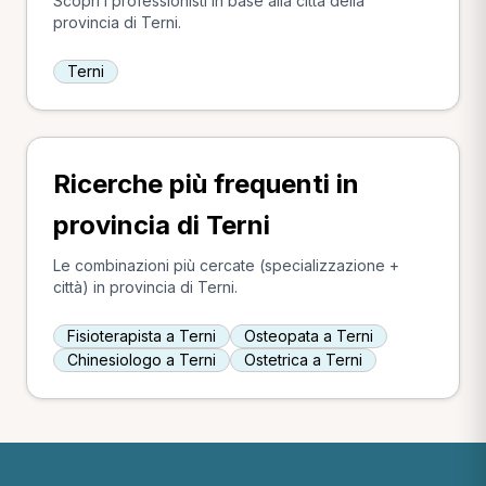
Scopri i professionisti in base alla città della
provincia di Terni.
Terni
Ricerche più frequenti in
provincia di Terni
Le combinazioni più cercate (specializzazione +
città) in provincia di Terni.
Fisioterapista a Terni
Osteopata a Terni
Chinesiologo a Terni
Ostetrica a Terni