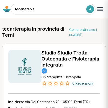
tecarterapia
tecarterapia in provincia di
Come ordiniamo i
Terni
risultati?
Studio Studio Trotta -
Osteopatia e Fisioterapia
integrata
Fisioterapista, Osteopata
0 Recensioni
Indirizzo:
Via Del Centenario 23 - 05100 Terni (TR)