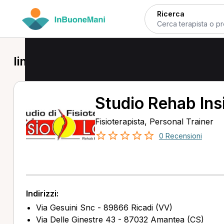
Ricerca
linfodrenaggio in provincia di Vibo Va
Studio Rehab Ins
Fisioterapista, Personal Trainer
0 Recensioni
Indirizzi:
Via Gesuini Snc - 89866 Ricadi (VV)
Via Delle Ginestre 43 - 87032 Amantea (CS)