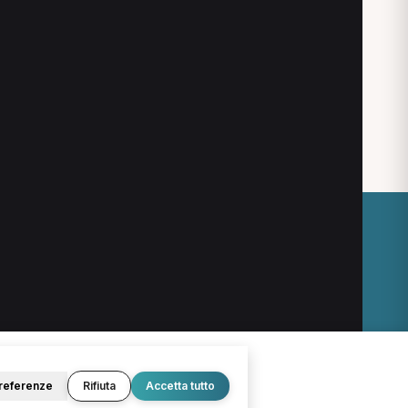
a
O
LEGALE
Termini e condizioni
Privacy Policy
Cookie Policy
referenze
Rifiuta
Accetta tutto