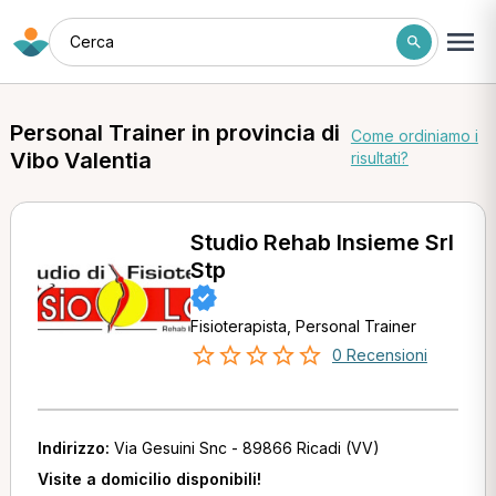
Cerca
Personal Trainer in provincia di
Come ordiniamo i
Vibo Valentia
risultati?
Studio Rehab Insieme Srl
Stp
Fisioterapista, Personal Trainer
0 Recensioni
Indirizzo:
Via Gesuini Snc - 89866 Ricadi (VV)
Visite a domicilio disponibili!