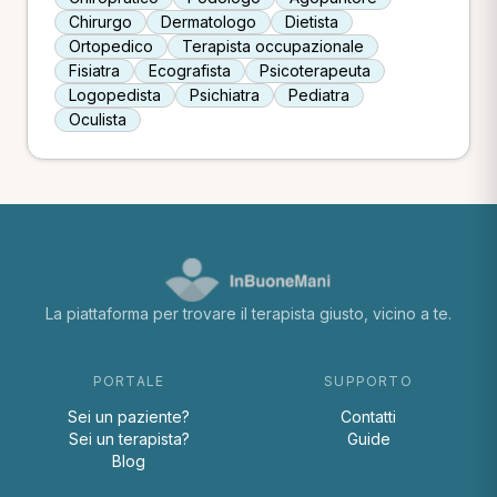
Chirurgo
Dermatologo
Dietista
Ortopedico
Terapista occupazionale
Fisiatra
Ecografista
Psicoterapeuta
Logopedista
Psichiatra
Pediatra
Oculista
La piattaforma per trovare il terapista giusto, vicino a te.
PORTALE
SUPPORTO
Sei un paziente?
Contatti
Sei un terapista?
Guide
Blog