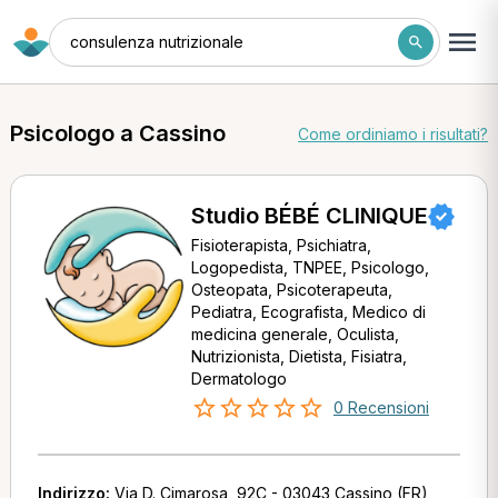
consulenza nutrizionale
Psicologo a Cassino
Come ordiniamo i risultati?
Studio BÉBÉ CLINIQUE
Fisioterapista, Psichiatra,
Logopedista, TNPEE, Psicologo,
Osteopata, Psicoterapeuta,
Pediatra, Ecografista, Medico di
medicina generale, Oculista,
Nutrizionista, Dietista, Fisiatra,
Dermatologo
0 Recensioni
Indirizzo:
Via D. Cimarosa, 92C - 03043 Cassino (FR)