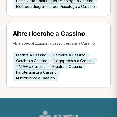
Prima visita fisiatrica per Psicologo a Cassino
Elettrocardiogramma per Psicologo a Cassino
Altre ricerche a Cassino
Altre specializzazioni spesso cercate a Cassino.
Dietista a Cassino
Pediatra a Cassino
Oculista a Cassino
Logopedista a Cassino
TNPEE a Cassino
Fisiatra a Cassino
Fisioterapista a Cassino
Nutrizionista a Cassino