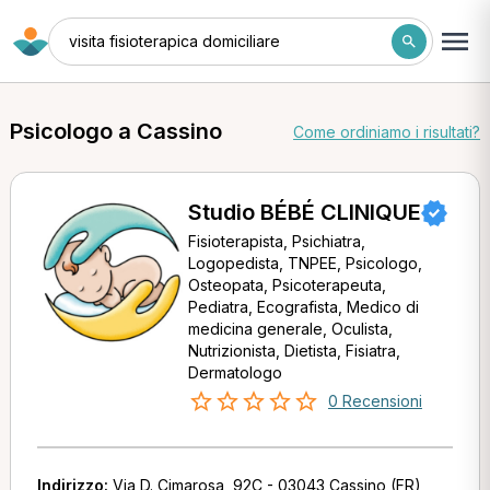
visita fisioterapica domiciliare
Psicologo a Cassino
Come ordiniamo i risultati?
Studio BÉBÉ CLINIQUE
Fisioterapista, Psichiatra,
Logopedista, TNPEE, Psicologo,
Osteopata, Psicoterapeuta,
Pediatra, Ecografista, Medico di
medicina generale, Oculista,
Nutrizionista, Dietista, Fisiatra,
Dermatologo
0 Recensioni
Indirizzo:
Via D. Cimarosa, 92C - 03043 Cassino (FR)