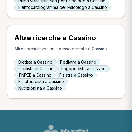
Prima visita fisiatrica per Psicologo a Cassino
Elettrocardiogramma per Psicologo a Cassino
Altre ricerche a Cassino
Altre specializzazioni spesso cercate a Cassino.
Dietista a Cassino
Pediatra a Cassino
Oculista a Cassino
Logopedista a Cassino
TNPEE a Cassino
Fisiatra a Cassino
Fisioterapista a Cassino
Nutrizionista a Cassino