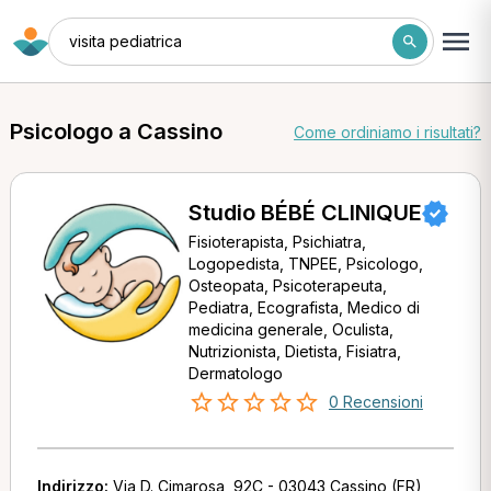
visita pediatrica
Psicologo a Cassino
Come ordiniamo i risultati?
Studio BÉBÉ CLINIQUE
Fisioterapista, Psichiatra,
Logopedista, TNPEE, Psicologo,
Osteopata, Psicoterapeuta,
Pediatra, Ecografista, Medico di
medicina generale, Oculista,
Nutrizionista, Dietista, Fisiatra,
Dermatologo
0 Recensioni
Indirizzo:
Via D. Cimarosa, 92C - 03043 Cassino (FR)