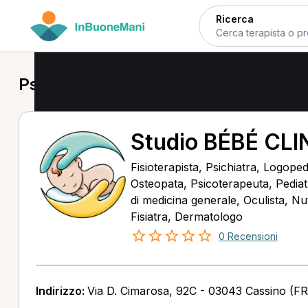
Ricerca
Psicoterapeuta a Cassino
Studio BÉBÉ CLI
Fisioterapista, Psichiatra, Logope
Osteopata, Psicoterapeuta, Pediat
di medicina generale, Oculista, Nutr
Fisiatra, Dermatologo
0 Recensioni
Indirizzo:
Via D. Cimarosa, 92C - 03043 Cassino (FR