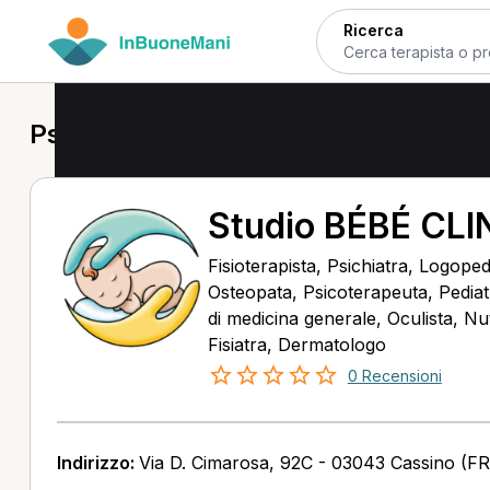
Ricerca
Psicoterapeuta a Cassino
Studio BÉBÉ CLI
Fisioterapista, Psichiatra, Logope
Osteopata, Psicoterapeuta, Pediat
di medicina generale, Oculista, Nutr
Fisiatra, Dermatologo
0 Recensioni
Indirizzo:
Via D. Cimarosa, 92C - 03043 Cassino (FR