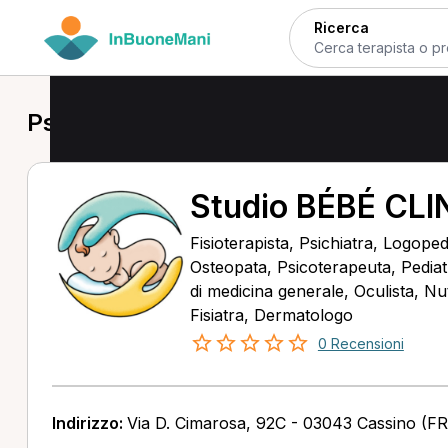
Ricerca
Psicoterapeuta a Cassino
Studio BÉBÉ CLI
Fisioterapista, Psichiatra, Logope
Osteopata, Psicoterapeuta, Pediat
di medicina generale, Oculista, Nutr
Fisiatra, Dermatologo
0 Recensioni
Indirizzo:
Via D. Cimarosa, 92C - 03043 Cassino (FR